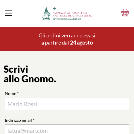
Gli ordini verranno evasi
a partire dal
24 agosto
Scrivi
allo Gnomo.
Nome *
Indirizzo email *