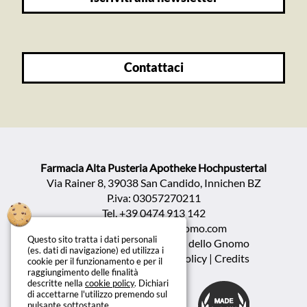
contattaci
Farmacia Alta Pusteria Apotheke Hochpustertal
Via Rainer 8, 39038 San Candido, Innichen BZ
P.iva: 03057270211
Tel.
+39 0474 913 142
info@farmaciadellognomo.com
Questo sito tratta i dati personali
Copyright ©2026 Farmacia dello Gnomo
(es. dati di navigazione) ed utilizza i
Privacy policy | Cookie policy
|
Credits
cookie per il funzionamento e per il
raggiungimento delle finalità
descritte nella
cookie policy
. Dichiari
di accettarne l'utilizzo premendo sul
pulsante sottostante.