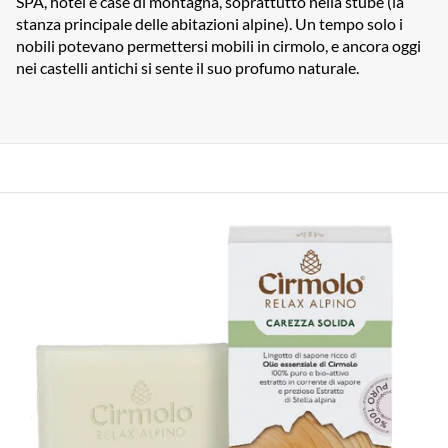
SPA, hotel e case di montagna, soprattutto nella stube (la
stanza principale delle abitazioni alpine). Un tempo solo i
nobili potevano permettersi mobili in cirmolo, e ancora oggi
nei castelli antichi si sente il suo profumo naturale.