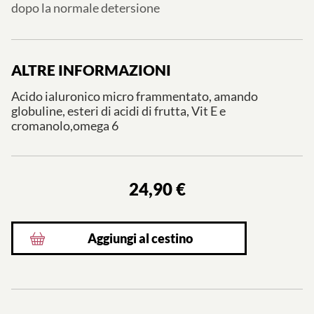
dopo la normale detersione
ALTRE INFORMAZIONI
Acido ialuronico micro frammentato, amando
globuline, esteri di acidi di frutta, Vit E e
cromanolo,omega 6
24,90 €
Aggiungi al cestino