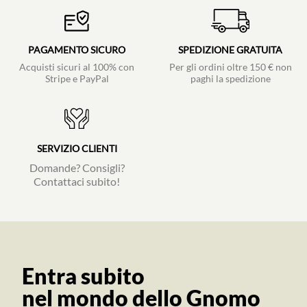
PAGAMENTO SICURO
SPEDIZIONE GRATUITA
Acquisti sicuri al 100% con
Per gli ordini oltre 150 € non
Stripe e PayPal
paghi la spedizione
SERVIZIO CLIENTI
Domande? Consigli?
Contattaci subito!
Entra subito
nel mondo dello Gnomo