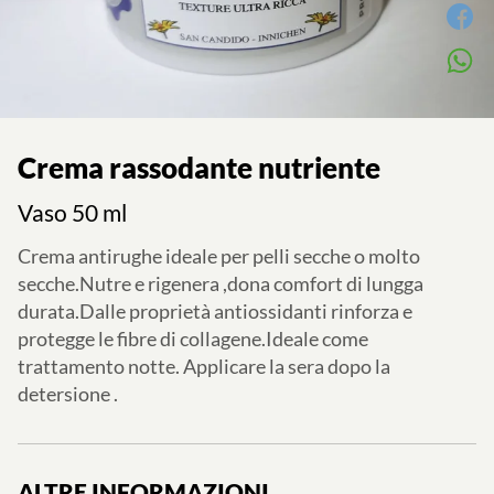
Crema rassodante nutriente
Vaso 50 ml
Crema antirughe ideale per pelli secche o molto
secche.Nutre e rigenera ,dona comfort di lungga
durata.Dalle proprietà antiossidanti rinforza e
protegge le fibre di collagene.Ideale come
trattamento notte. Applicare la sera dopo la
detersione .
ALTRE INFORMAZIONI