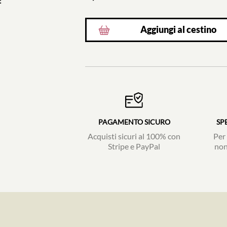
!
Aggiungi al cestino
PAGAMENTO SICURO
SP
Acquisti sicuri al 100% con
Per 
Stripe e PayPal
non