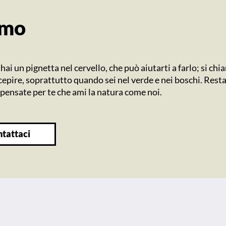
omo
 hai un pignetta nel cervello, che può aiutarti a farlo; si ch
ercepire, soprattutto quando sei nel verde e nei boschi. Re
pensate per te che ami la natura come noi.
ntattaci