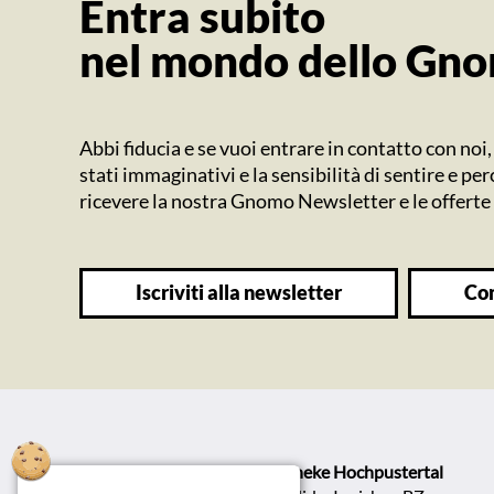
Entra subito
nel mondo dello Gn
Abbi fiducia e se vuoi entrare in contatto con noi,
stati immaginativi e la sensibilità di sentire e p
ricevere la nostra Gnomo Newsletter e le offerte 
iscriviti alla newsletter
co
Farmacia Alta Pusteria Apotheke Hochpustertal