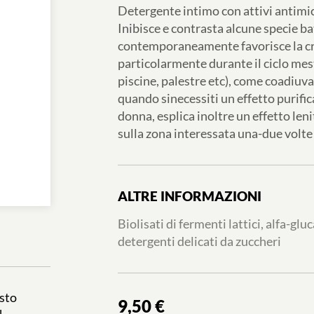
Detergente intimo con attivi antimicr
Inibisce e contrasta alcune specie b
contemporaneamente favorisce la cres
particolarmente durante il ciclo mestr
piscine, palestre etc), come coadiuv
quando sinecessiti un effetto purifi
donna, esplica inoltre un effetto len
sulla zona interessata una-due volte
ALTRE INFORMAZIONI
Biolisati di fermenti lattici, alfa-glu
detergenti delicati da zuccheri
esto
9,50 €