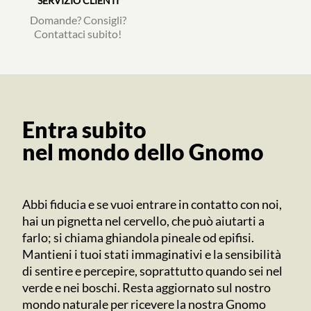
SERVIZIO CLIENTI
Domande? Consigli?
Contattaci subito!
Entra subito
nel mondo dello Gnomo
Abbi fiducia e se vuoi entrare in contatto con noi,
hai un pignetta nel cervello, che può aiutarti a
farlo; si chiama ghiandola pineale od epifisi.
Mantieni i tuoi stati immaginativi e la sensibilità
di sentire e percepire, soprattutto quando sei nel
verde e nei boschi. Resta aggiornato sul nostro
mondo naturale per ricevere la nostra Gnomo