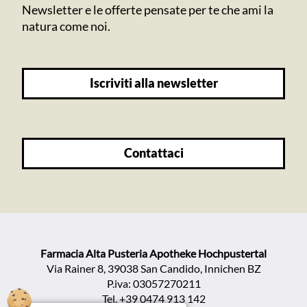
Newsletter e le offerte pensate per te che ami la
natura come noi.
iscriviti alla newsletter
contattaci
Farmacia Alta Pusteria Apotheke Hochpustertal
Via Rainer 8, 39038 San Candido, Innichen BZ
P.iva: 03057270211
Tel.
+39 0474 913 142