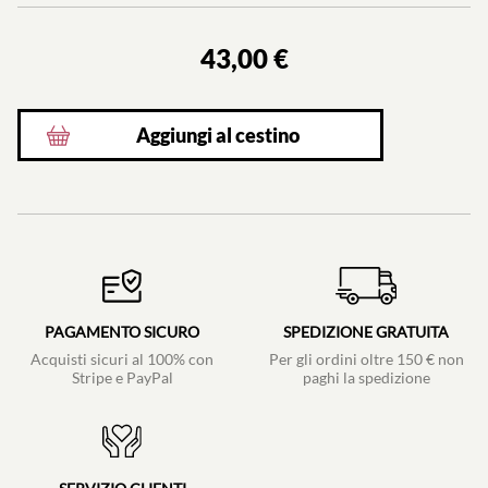
43,00 €
Aggiungi al cestino
PAGAMENTO SICURO
SPEDIZIONE GRATUITA
Acquisti sicuri al 100% con
Per gli ordini oltre 150 € non
Stripe e PayPal
paghi la spedizione