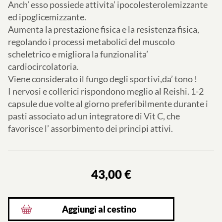
Anch’ esso possiede attivita’ ipocolesterolemizzante
ed ipoglicemizzante.
Aumenta la prestazione fisica e la resistenza fisica,
regolando i processi metabolici del muscolo
scheletrico e migliora la funzionalita’
cardiocircolatoria.
Viene considerato il fungo degli sportivi,da’ tono !
I nervosi e collerici rispondono meglio al Reishi. 1-2
capsule due volte al giorno preferibilmente durante i
pasti associato ad un integratore di Vit C, che
favorisce l’ assorbimento dei principi attivi.
43,00 €
Aggiungi al cestino