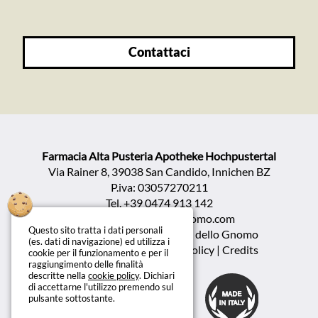
contattaci
Farmacia Alta Pusteria Apotheke Hochpustertal
Via Rainer 8, 39038 San Candido, Innichen BZ
P.iva: 03057270211
Tel.
+39 0474 913 142
info@farmaciadellognomo.com
Questo sito tratta i dati personali
Copyright ©2026 Farmacia dello Gnomo
(es. dati di navigazione) ed utilizza i
Privacy policy | Cookie policy
|
Credits
cookie per il funzionamento e per il
raggiungimento delle finalità
descritte nella
cookie policy
. Dichiari
di accettarne l'utilizzo premendo sul
pulsante sottostante.