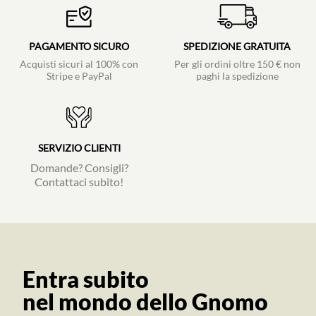
PAGAMENTO SICURO
SPEDIZIONE GRATUITA
Acquisti sicuri al 100% con
Per gli ordini oltre 150 € non
Stripe e PayPal
paghi la spedizione
SERVIZIO CLIENTI
Domande? Consigli?
Contattaci subito!
Entra subito
nel mondo dello Gnomo