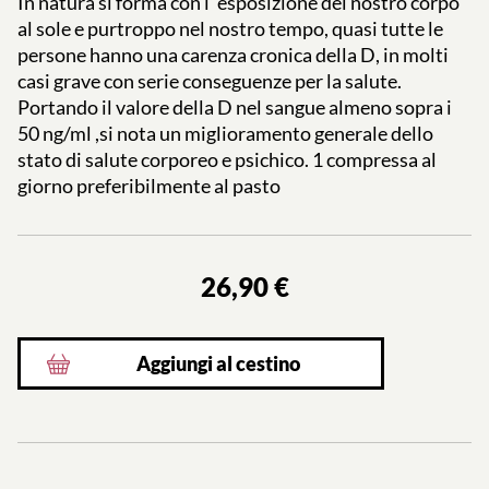
In natura si forma con l’ esposizione del nostro corpo
al sole e purtroppo nel nostro tempo, quasi tutte le
persone hanno una carenza cronica della D, in molti
casi grave con serie conseguenze per la salute.
Portando il valore della D nel sangue almeno sopra i
50 ng/ml ,si nota un miglioramento generale dello
stato di salute corporeo e psichico. 1 compressa al
giorno preferibilmente al pasto
26,90 €
Aggiungi al cestino