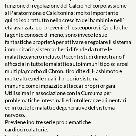
funzione di regolazione del Calcio nel corpo,assieme
al Paratormone e Calcitonina; molto importante
quindi soprattutto nella crescita dei bambini e nell’
età avanzata per prevenire l’ osteoporosi. Quello che
la gente conosce di meno, sono invece le sue
fantastiche proprietà per attivare e regolare il sistema
immunitario,sistema che ci difende da tutte le
malattie,cancro incluso. Recenti studi dimostrano l’
efficacia in tutte le malattie autoimmuni tipo sclerosi
multipla,morbo di Chron.,tiroidite di Hashimoto e
molte altre,nelle quali il proprio sistema
immune,come impazzito,attacca i propri organi.
Utilissima in associazione con la Curcuma per
problematiche intestinali ed intolleranze alimentari
ed in tutte le malattie degenerative del sistema
nervoso.
Previene inoltre serie problematiche
cardiocircolatorie.