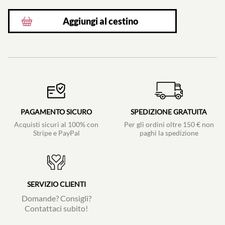
Aggiungi al cestino
PAGAMENTO SICURO
SPEDIZIONE GRATUITA
Acquisti sicuri al 100% con
Per gli ordini oltre 150 € non
Stripe e PayPal
paghi la spedizione
SERVIZIO CLIENTI
Domande? Consigli?
Contattaci subito!