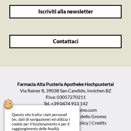
iscriviti alla newsletter
contattaci
Farmacia Alta Pusteria Apotheke Hochpustertal
Via Rainer 8, 39038 San Candido, Innichen BZ
P.iva: 03057270211
Tel.
+39 0474 913 142
info@farmaciadellognomo.com
Questo sito tratta i dati personali
Copyright ©2026 Farmacia dello Gnomo
(es. dati di navigazione) ed utilizza i
Privacy policy | Cookie policy
|
Credits
cookie per il funzionamento e per il
raggiungimento delle finalità